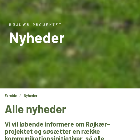
RØJKÆR-PROJEKTET
Nyheder
Forside
Nyheder
Alle nyheder
Vi vil løbende informere om Røjkær-
projektet og søsætter en række
kommunikationsinitiativer, så alle