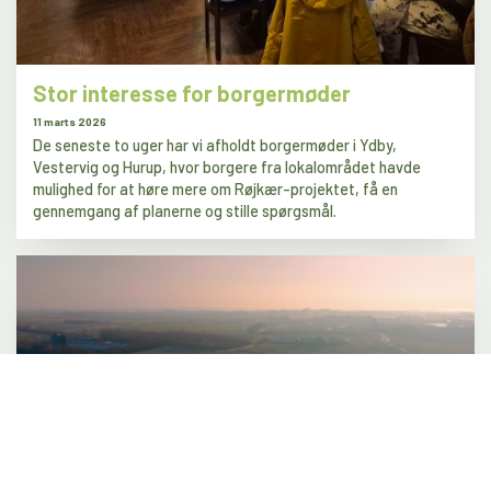
Stor interesse for borgermøder
11 marts 2026
De seneste to uger har vi afholdt borgermøder i Ydby,
Vestervig og Hurup, hvor borgere fra lokalområdet havde
mulighed for at høre mere om Røjkær-projektet, få en
gennemgang af planerne og stille spørgsmål.