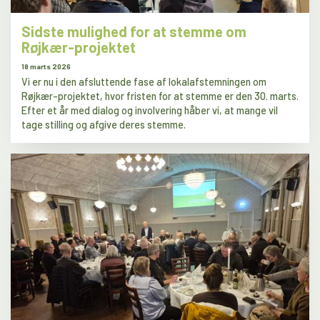
Sidste mulighed for at stemme om
Røjkær-projektet
18 marts 2026
Vi er nu i den afsluttende fase af lokalafstemningen om
Røjkær-projektet, hvor fristen for at stemme er den 30. marts.
Efter et år med dialog og involvering håber vi, at mange vil
tage stilling og afgive deres stemme.