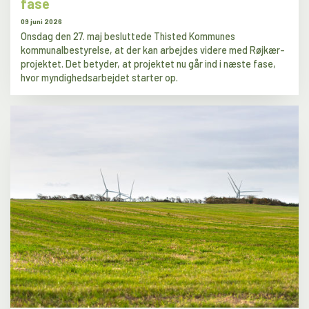
fase
09 juni 2026
Onsdag den 27. maj besluttede Thisted Kommunes
kommunalbestyrelse, at der kan arbejdes videre med Røjkær-
projektet. Det betyder, at projektet nu går ind i næste fase,
hvor myndighedsarbejdet starter op.