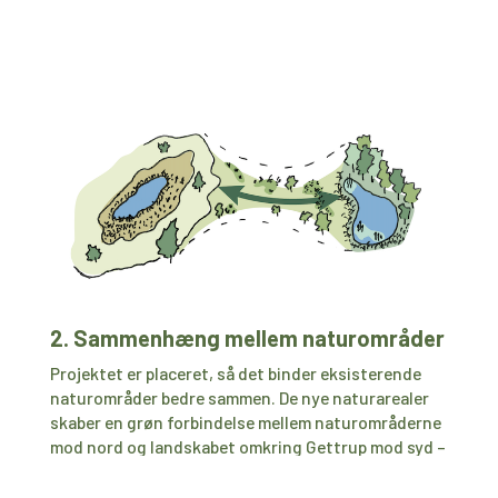
2. Sammenhæng mellem naturområder
Projektet er placeret, så det binder eksisterende
naturområder bedre sammen. De nye naturarealer
skaber en grøn forbindelse mellem naturområderne
mod nord og landskabet omkring Gettrup mod syd –
både som oplevelse for naboer og som passage for
dyrelivet.