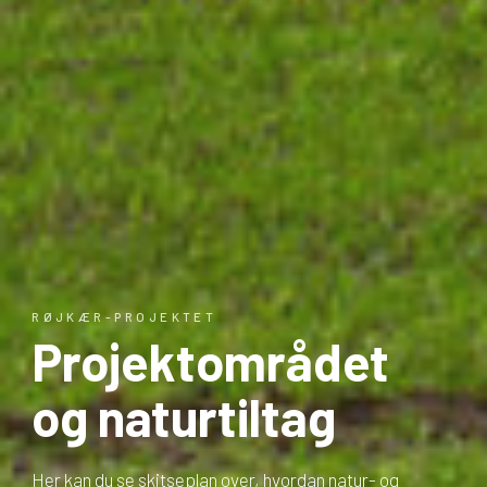
RØJKÆR-PROJEKTET
Projektområdet
og naturtiltag
Her kan du se skitseplan over, hvordan natur- og