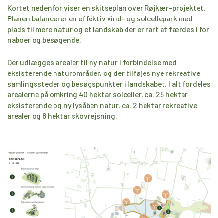
Kortet nedenfor viser en skitseplan over Røjkær-projektet.
Planen balancerer en effektiv vind- og solcellepark med
plads til mere natur og et landskab der er rart at færdes i for
naboer og besøgende.
Der udlægges arealer til ny natur i forbindelse med
eksisterende naturområder, og der tilføjes nye rekreative
samlingssteder og besøgspunkter i landskabet. I alt fordeles
arealerne på omkring 40 hektar solceller, ca. 25 hektar
eksisterende og ny lysåben natur, ca. 2 hektar rekreative
arealer og 8 hektar skovrejsning.