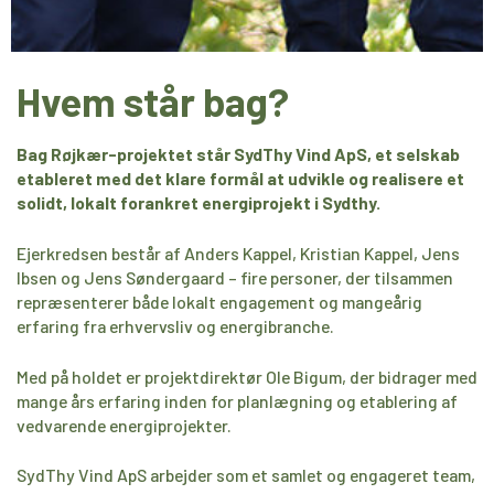
Hvem står bag?
Bag Røjkær-projektet står SydThy Vind ApS, et selskab
etableret med det klare formål at udvikle og realisere et
solidt, lokalt forankret energiprojekt i Sydthy.
Ejerkredsen består af Anders Kappel, Kristian Kappel, Jens
Ibsen og Jens Søndergaard – fire personer, der tilsammen
repræsenterer både lokalt engagement og mangeårig
erfaring fra erhvervsliv og energibranche.
Med på holdet er projektdirektør Ole Bigum, der
bidrager med
mange års erfaring inden for planlægning og etablering af
vedvarende energiprojekter.
SydThy Vind ApS arbejder som et samlet og engageret team,