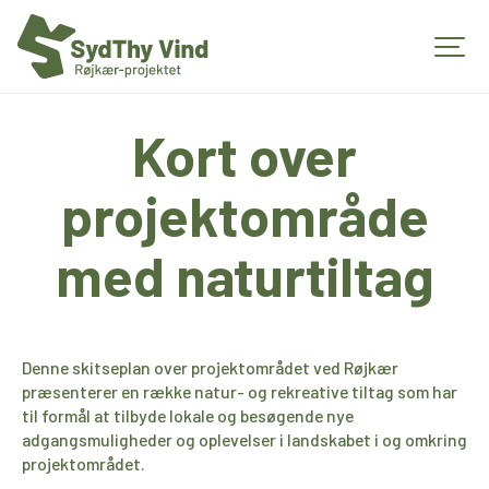
Kort over
projektområde
med naturtiltag
Denne skitseplan over projektområdet ved Røjkær
præsenterer en række natur- og rekreative tiltag som har
til formål at tilbyde lokale og besøgende nye
adgangsmuligheder og oplevelser i landskabet i og omkring
projektområdet.